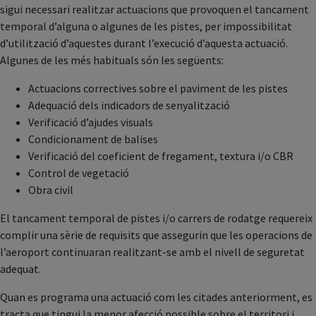
sigui necessari realitzar actuacions que provoquen el tancament
temporal d’alguna o algunes de les pistes, per impossibilitat
d’utilització d’aquestes durant l’execució d’aquesta actuació.
Algunes de les més habituals són les següents:
Actuacions correctives sobre el paviment de les pistes
Adequació dels indicadors de senyalització
Verificació d’ajudes visuals
Condicionament de balises
Verificació del coeficient de fregament, textura i/o CBR
Control de vegetació
Obra civil
El tancament temporal de pistes i/o carrers de rodatge requereix
complir una sèrie de requisits que assegurin que les operacions de
l’aeroport continuaran realitzant-se amb el nivell de seguretat
adequat.
Quan es programa una actuació com les citades anteriorment, es
tracta que tingui la menor afecció possible sobre el territori i