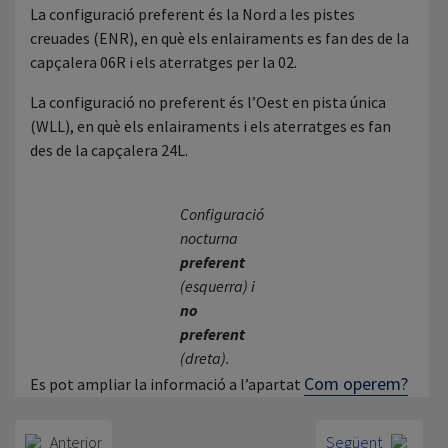
La configuració preferent és la Nord a les pistes
creuades (ENR), en què els enlairaments es fan des de la
capçalera 06R i els aterratges per la 02.
La configuració no preferent és l’Oest en pista única
(WLL), en què els enlairaments i els aterratges es fan
des de la capçalera 24L.
Configuració
nocturna
preferent
(esquerra) i
no
preferent
(dreta).
Com operem?
Es pot ampliar la informació a l’apartat
Anterior
Següent