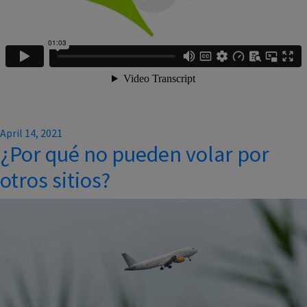
Posted
April 14, 2021
¿Por qué no pueden volar por
on
otros sitios?