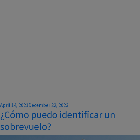
Posted
April 14, 2021
December 22, 2023
¿Cómo puedo identificar un
on
sobrevuelo?