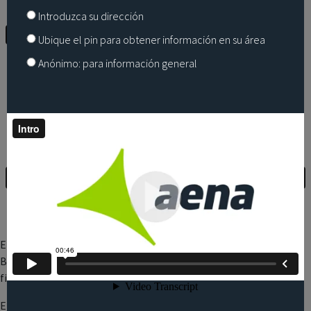
Introduzca su dirección
Ubique el pin para obtener información en su área
Anónimo: para información general
El área de cobertura radar del Aeropuerto Josep Tarradellas
Barcelona – El Prat se divide con una cuadrícula de 1km x 1km, a
fin de calcular el número de sobrevuelos de una manera precisa.
En cada vértice de la cuadrícula se sitúa un cono invertido, el cual